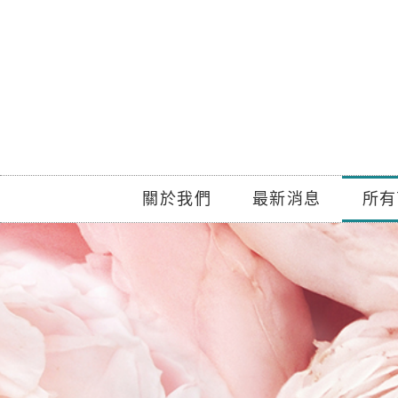
跳
至
主
要
內
容
關於我們
最新消息
所有