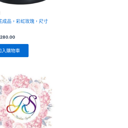
類
花成品，彩虹玫瑰，尺寸
,280.00
加入購物車