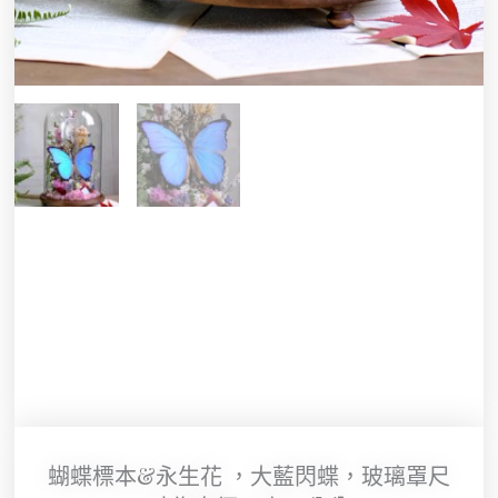
蝴蝶標本&永生花 ，大藍閃蝶，玻璃罩尺