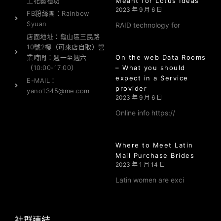
工花藝禮坊
Meant for Lotus Ideas
2023 年 9 月 6 日
FB粉絲團：Rainbow
Syuan
RAID technology for
店面地址：龜山區三民路
10號2樓（可來店自取）營
業時間：週一至週六
On the web Data Rooms
（10:00-17:00）
– What you should
expect in a Service
E-MAIL：
provider
yano1345@me.com
2023 年 9 月 6 日
Online info https://
Where to Meet Latin
Mail Purchase Brides
2023 年 1 月 14 日
Latin women are exci
社群連結